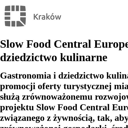
Slow Food Central Europe
dziedzictwo kulinarne
Gastronomia i dziedzictwo kulin
promocji oferty turystycznej mia
służą zrównoważonemu rozwojowi 
projektu Slow Food Central Euro
związanego z żywnością, tak, ab