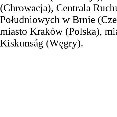
(Chrowacja), Centrala Ruc
Południowych w Brnie (Cze
miasto Kraków (Polska), m
Kiskunság (Węgry).