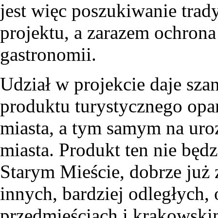
jest więc poszukiwanie trad
projektu, a zarazem ochron
gastronomii.
Udział w projekcie daje sz
produktu turystycznego opa
miasta, a tym samym na uroz
miasta. Produkt ten nie będ
Starym Mieście, dobrze już 
innych, bardziej odległych, 
przedmieściach i krakowski