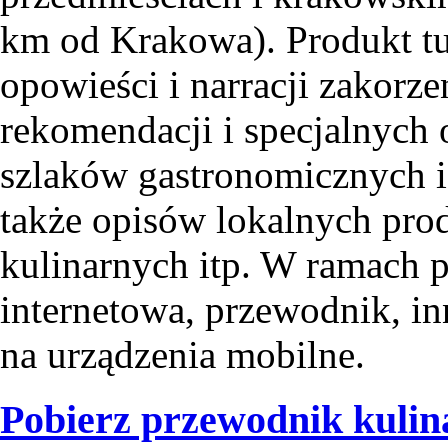
km od Krakowa). Produkt tur
opowieści i narracji zakorz
rekomendacji i specjalnych o
szlaków gastronomicznych i 
także opisów lokalnych pro
kulinarnych itp. W ramach p
internetowa, przewodnik, in
na urządzenia mobilne.
Pobierz przewodnik kuli