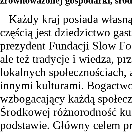
zrównoważonej gospodarki, środ
– Każdy kraj posiada własną
częścią jest dziedzictwo ga
prezydent Fundacji Slow Foo
ale też tradycje i wiedza, p
lokalnych społecznościach, 
innymi kulturami. Bogactwo
wzbogacający każdą społec
Środkowej różnorodność kul
podstawie. Główny celem pr