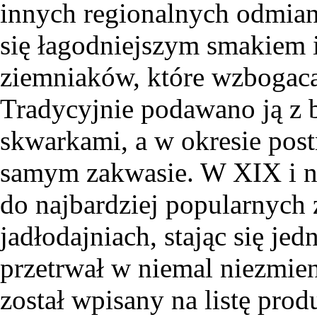
innych regionalnych odmian
się łagodniejszym smakiem 
ziemniaków, które wzbogacały
Tradycyjnie podawano ją z bi
skwarkami, a w okresie pos
samym zakwasie. W XIX i n
do najbardziej popularnych
jadłodajniach, stając się je
przetrwał w niemal niezmien
został wpisany na listę pro