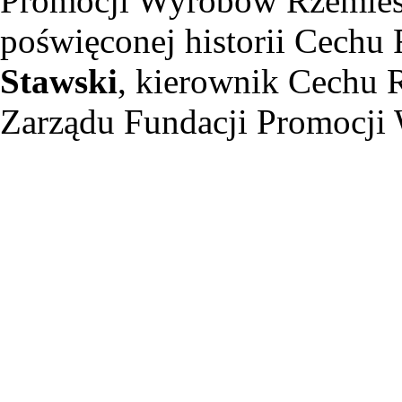
Promocji Wyrobów Rzemieśl
poświęconej historii Cechu
Stawski
, kierownik Cechu 
Zarządu Fundacji Promocji