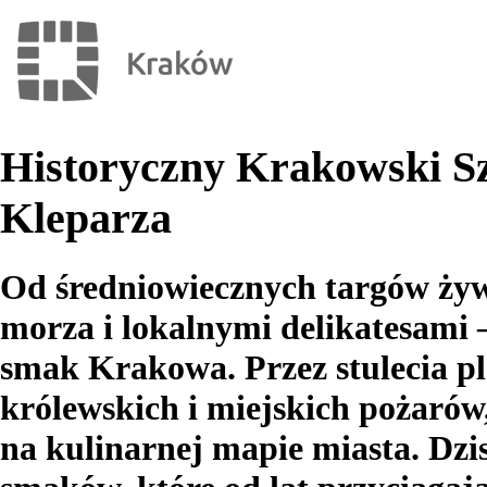
Historyczny Krakowski Sz
Kleparza
Od średniowiecznych targów żywn
morza i lokalnymi delikatesami 
smak Krakowa. Przez stulecia p
królewskich i miejskich pożarów
na kulinarnej mapie miasta. Dzi