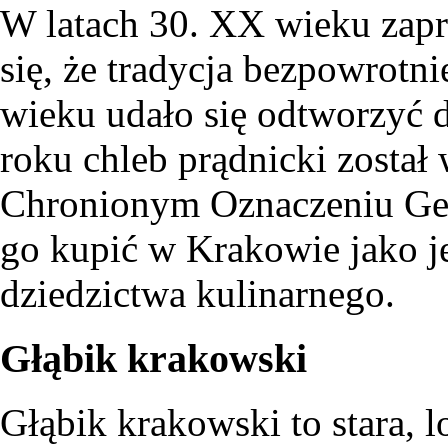
W latach 30. XX wieku zapr
się, że tradycja bezpowrotn
wieku udało się odtworzyć 
roku chleb prądnicki został
Chronionym Oznaczeniu Ge
go kupić w Krakowie jako j
dziedzictwa kulinarnego.
Głąbik krakowski
Głąbik krakowski to stara, 