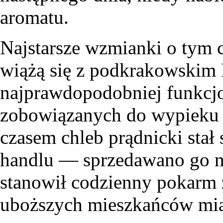
aromatu.
Najstarsze wzmianki o tym 
wiążą się z podkrakowskim 
najprawdopodobniej funkcj
zobowiązanych do wypieku 
czasem chleb prądnicki stał
handlu — sprzedawano go na 
stanowił codzienny pokarm 
uboższych mieszkańców mia