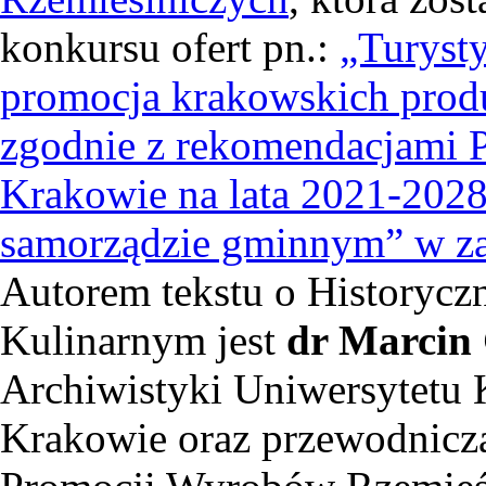
konkursu ofert pn.:
„Turyst
promocja krakowskich prod
zgodnie z rekomendacjami P
Krakowie na lata 2021-2028
samorządzie gminnym” w zak
Autorem tekstu o Historyc
Kulinarnym jest
dr Marcin
Archiwistyki Uniwersytetu
Krakowie oraz przewodnicz