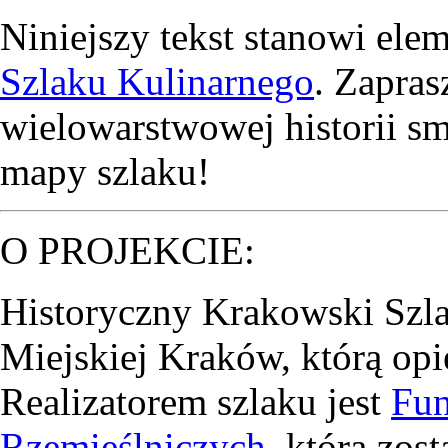
Niniejszy tekst stanowi ele
Szlaku Kulinarnego
. Zapra
wielowarstwowej historii 
mapy szlaku!
O PROJEKCIE:
Historyczny Krakowski Szla
Miejskiej Kraków, którą opi
Realizatorem szlaku jest
Fun
Rzemieślniczych
, która zos