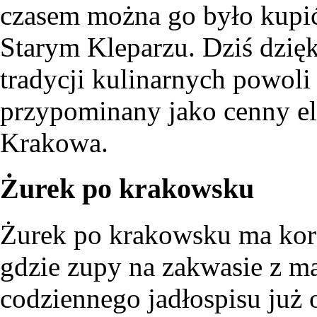
czasem można go było kupić
Starym Kleparzu. Dziś dzię
tradycji kulinarnych powoli
przypominany jako cenny el
Krakowa.
Żurek po krakowsku
Żurek po krakowsku ma kor
gdzie zupy na zakwasie z mą
codziennego jadłospisu już