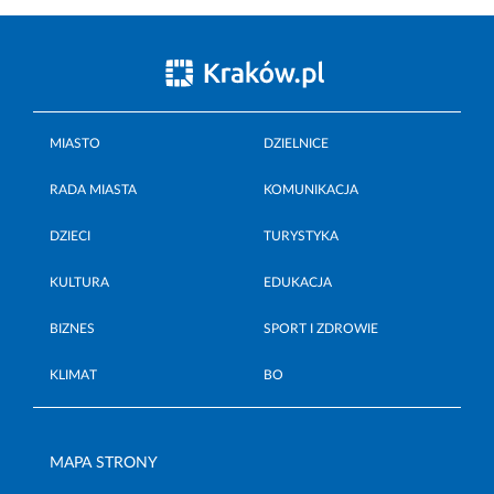
MIASTO
DZIELNICE
RADA MIASTA
KOMUNIKACJA
DZIECI
TURYSTYKA
KULTURA
EDUKACJA
BIZNES
SPORT I ZDROWIE
KLIMAT
BO
MAPA STRONY