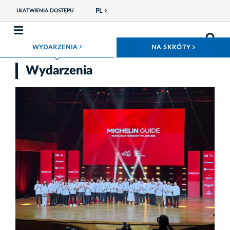
PL
UŁATWIENIA DOSTĘPU
ROZWIŃ MENU
ROZWIŃ
WYDARZENIA
NA SKRÓTY
Wydarzenia