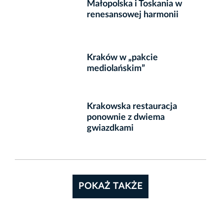
Małopolska i Toskania w
renesansowej harmonii
Kraków w „pakcie
mediolańskim”
Krakowska restauracja
ponownie z dwiema
gwiazdkami
POKAŻ TAKŻE