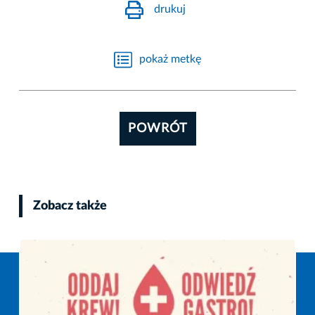
drukuj
pokaż metkę
POWRÓT
Zobacz także