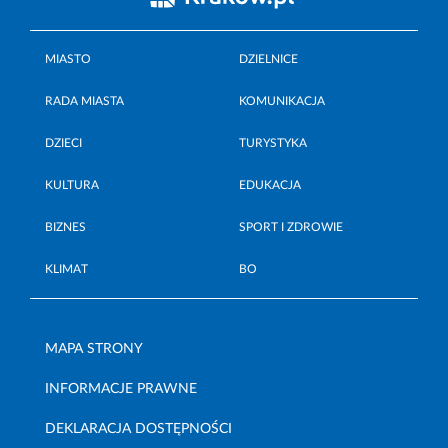
MIASTO
DZIELNICE
RADA MIASTA
KOMUNIKACJA
DZIECI
TURYSTYKA
KULTURA
EDUKACJA
BIZNES
SPORT I ZDROWIE
KLIMAT
BO
MAPA STRONY
INFORMACJE PRAWNE
DEKLARACJA DOSTĘPNOŚCI