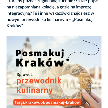
którą by poznać regionalną kuchnię? Gdzie pójść
na niezapomnianą kolację, a gdzie na imprezę
integracyjną? Te i inne wskazówki znajdziesz w
nowym przewodniku kulinarnym – „Posmakuj
Kraków”.