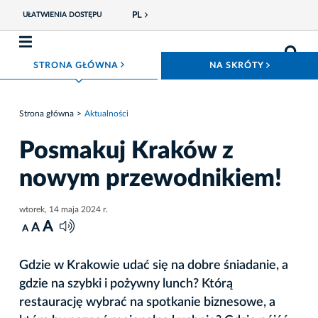
PL
UŁATWIENIA DOSTĘPU
ROZWIŃ MENU
ROZWIŃ
STRONA GŁÓWNA
NA SKRÓTY
Strona główna
Aktualności
Posmakuj Kraków z
nowym przewodnikiem!
wtorek, 14 maja 2024 r.
A
A
A
Gdzie w Krakowie udać się na dobre śniadanie, a
gdzie na szybki i pożywny lunch? Którą
restaurację wybrać na spotkanie biznesowe, a