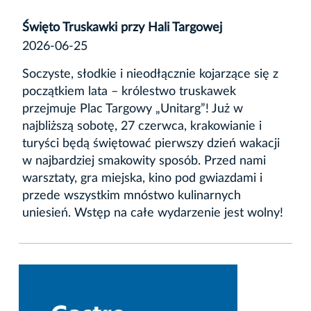
Święto Truskawki przy Hali Targowej
2026-06-25
Soczyste, słodkie i nieodłącznie kojarzące się z
początkiem lata – królestwo truskawek
przejmuje Plac Targowy „Unitarg”! Już w
najbliższą sobotę, 27 czerwca, krakowianie i
turyści będą świętować pierwszy dzień wakacji
w najbardziej smakowity sposób. Przed nami
warsztaty, gra miejska, kino pod gwiazdami i
przede wszystkim mnóstwo kulinarnych
uniesień. Wstęp na całe wydarzenie jest wolny!