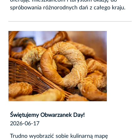
oferując mieszkańcom i turystom okazję do
spróbowania różnorodnych dań z całego kraju.
Świętujemy Obwarzanek Day!
2026-06-17
Trudno wyobrazić sobie kulinarną mapę