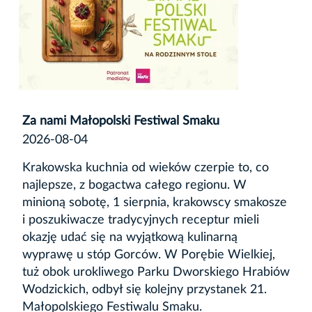
Za nami Małopolski Festiwal Smaku
2026-08-04
Krakowska kuchnia od wieków czerpie to, co
najlepsze, z bogactwa całego regionu. W
minioną sobotę, 1 sierpnia, krakowscy smakosze
i poszukiwacze tradycyjnych receptur mieli
okazję udać się na wyjątkową kulinarną
wyprawę u stóp Gorców. W Porębie Wielkiej,
tuż obok urokliwego Parku Dworskiego Hrabiów
Wodzickich, odbył się kolejny przystanek 21.
Małopolskiego Festiwalu Smaku.