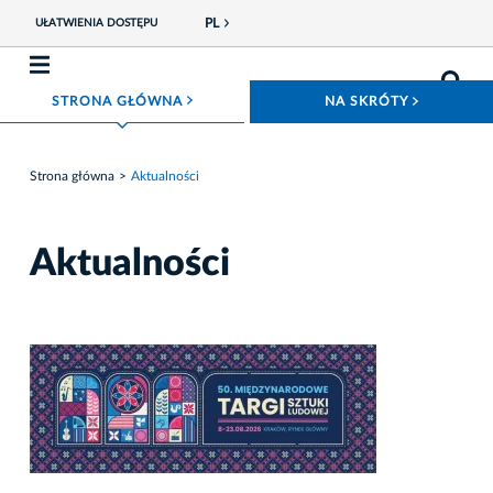
PL
UŁATWIENIA DOSTĘPU
ROZWIŃ MENU
ROZWIŃ
STRONA GŁÓWNA
NA SKRÓTY
Strona główna
Aktualności
Aktualności