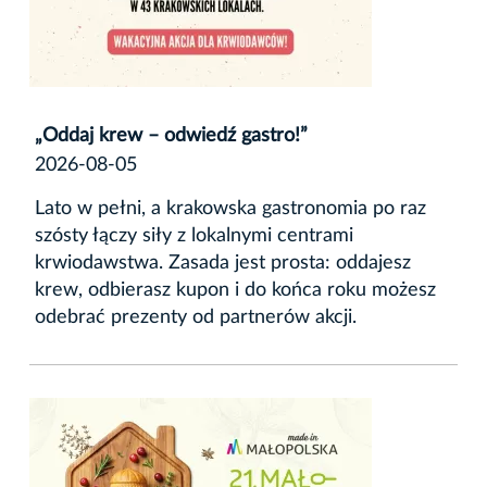
„Oddaj krew – odwiedź gastro!”
2026-08-05
Lato w pełni, a krakowska gastronomia po raz
szósty łączy siły z lokalnymi centrami
krwiodawstwa. Zasada jest prosta: oddajesz
krew, odbierasz kupon i do końca roku możesz
odebrać prezenty od partnerów akcji.