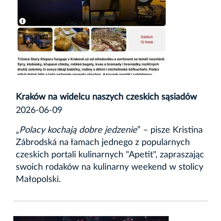
Kraków na widelcu naszych czeskich sąsiadów
2026-06-09
„
Polacy kochają dobre jedzenie
” – pisze Kristina
Zábrodská na łamach jednego z popularnych
czeskich portali kulinarnych "Apetit", zapraszając
swoich rodaków na kulinarny weekend w stolicy
Małopolski.