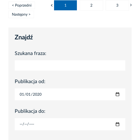
< Poprzedni
1
2
3
Następny >
Znajdź
Szukana fraza:
Publikacja od:
Publikacja do: