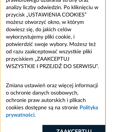
prawidłowego działania strony oraz
analizy liczby odwiedzin. Po kliknięciu w
przycisk „USTAWIENIA COOKIES”
możesz otworzyć okno, w którym
dowiesz się, do jakich celów
wykorzystujemy pliki cookie, i
potwierdzić swoje wybory. Możesz też
od razu zaakceptować wszystkie pliki
przyciskiem „ZAAKCEPTUJ
WSZYSTKIE I PRZEJDŹ DO SERWISU”.
Zmiana ustawień oraz więcej informacji
o ochronie danych osobowych,
ochronie praw autorskich i plikach
cookies dostępne są na stronie
Polityka
prywatności
.
ZAAKCEPTUJ