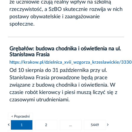
że uczniowie czują realny wpływ na szkolną
rzeczywistość, a SzBO skutecznie rozwija w nich
postawy obywatelskie i zaangażowanie
społeczne.
Grębałów: budowa chodnika i oświetlenia na ul.
Stanisława Frasia
https://krakow.pl/dzielnica_xvii_wzgorza_krzeslawickie/333
Od 10 sierpnia do 31 października przy ul.
Stanisława Frasia prowadzone będą prace
związane z budową chodnika i oświetlenia. W
czasie robót kierowcy i piesi muszą liczyć się z
czasowymi utrudnieniami.
< Poprzedni
1
2
...
5449