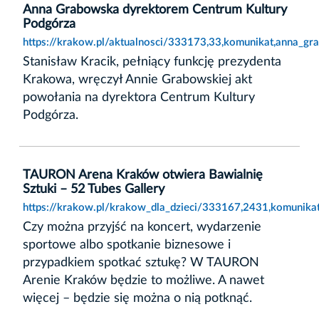
Anna Grabowska dyrektorem Centrum Kultury
Podgórza
https://krakow.pl/aktualnosci/333173,33,komunikat,anna_g
Stanisław Kracik, pełniący funkcję prezydenta
Krakowa, wręczył Annie Grabowskiej akt
powołania na dyrektora Centrum Kultury
Podgórza.
TAURON Arena Kraków otwiera Bawialnię
Sztuki – 52 Tubes Gallery
https://krakow.pl/krakow_dla_dzieci/333167,2431,komunikat
Czy można przyjść na koncert, wydarzenie
sportowe albo spotkanie biznesowe i
przypadkiem spotkać sztukę? W TAURON
Arenie Kraków będzie to możliwe. A nawet
więcej – będzie się można o nią potknąć.