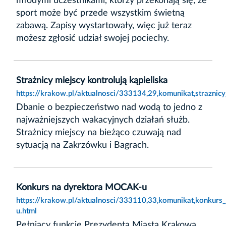
młodymi uczestnikami, którzy przekonają się, że
sport może być przede wszystkim świetną
zabawą. Zapisy wystartowały, więc już teraz
możesz zgłosić udział swojej pociechy.
Strażnicy miejscy kontrolują kąpieliska
https://krakow.pl/aktualnosci/333134,29,komunikat,straznicy
Dbanie o bezpieczeństwo nad wodą to jedno z
najważniejszych wakacyjnych działań służb.
Strażnicy miejscy na bieżąco czuwają nad
sytuacją na Zakrzówku i Bagrach.
Konkurs na dyrektora MOCAK-u
https://krakow.pl/aktualnosci/333110,33,komunikat,konkur
u.html
Pełniący funkcję Prezydenta Miasta Krakowa