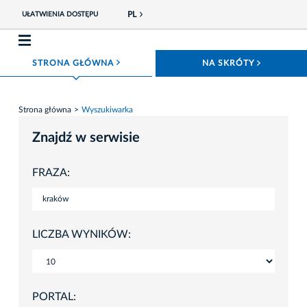
PL
UŁATWIENIA DOSTĘPU
ROZWIŃ MENU
ROZWIŃ
STRONA GŁÓWNA
NA SKRÓTY
Strona główna
Wyszukiwarka
Znajdź w serwisie
FRAZA:
LICZBA WYNIKÓW:
PORTAL: