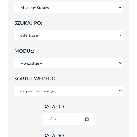
SZUKAJ PO:
MODUŁ:
SORTUJ WEDŁUG:
DATA OD:
DATA DO: