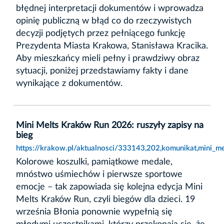
błędnej interpretacji dokumentów i wprowadza
opinię publiczną w błąd co do rzeczywistych
decyzji podjętych przez pełniącego funkcję
Prezydenta Miasta Krakowa, Stanisława Kracika.
Aby mieszkańcy mieli pełny i prawdziwy obraz
sytuacji, poniżej przedstawiamy fakty i dane
wynikające z dokumentów.
Mini Melts Kraków Run 2026: ruszyły zapisy na
bieg
https://krakow.pl/aktualnosci/333143,202,komunikat,mini_m
Kolorowe koszulki, pamiątkowe medale,
mnóstwo uśmiechów i pierwsze sportowe
emocje – tak zapowiada się kolejna edycja Mini
Melts Kraków Run, czyli biegów dla dzieci. 19
września Błonia ponownie wypełnią się