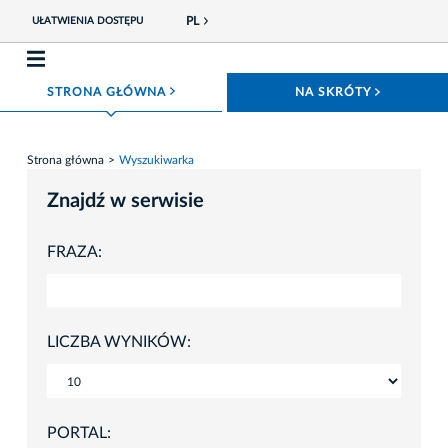
PL
UŁATWIENIA DOSTĘPU
ROZWIŃ MENU
ROZWIŃ
STRONA GŁÓWNA
NA SKRÓTY
Strona główna
Wyszukiwarka
Znajdź w serwisie
FRAZA:
LICZBA WYNIKÓW:
PORTAL: