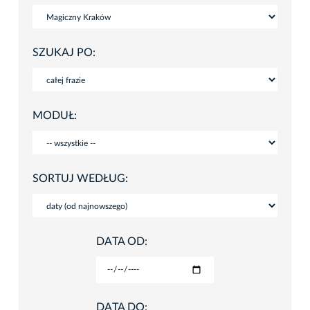
SZUKAJ PO:
MODUŁ:
SORTUJ WEDŁUG:
DATA OD:
DATA DO: