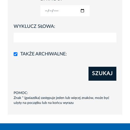
WYKLUCZ SŁOWA:
TAKŻE ARCHIWALNE:
SZUKAJ
POMOC:
Znak * (gwiazdka) zastępuje jeden lub więcej znaków, może być
użyty na początku lub na końcu wyrazu