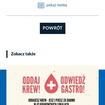
pokaż metkę
POWRÓT
Zobacz także