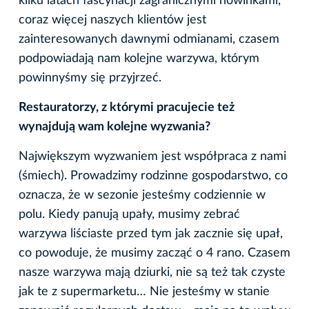
kilku latach fascynacji zagranicznymi nowinkami,
coraz więcej naszych klientów jest
zainteresowanych dawnymi odmianami, czasem
podpowiadają nam kolejne warzywa, którym
powinnyśmy się przyjrzeć.
Restauratorzy, z którymi pracujecie też
wynajdują wam kolejne wyzwania?
Największym wyzwaniem jest współpraca z nami
(śmiech). Prowadzimy rodzinne gospodarstwo, co
oznacza, że w sezonie jesteśmy codziennie w
polu. Kiedy panują upały, musimy zebrać
warzywa liściaste przed tym jak zacznie się upał,
co powoduje, że musimy zacząć o 4 rano. Czasem
nasze warzywa mają dziurki, nie są też tak czyste
jak te z supermarketu… Nie jesteśmy w stanie