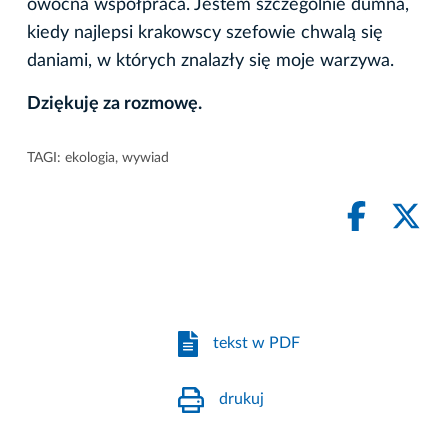
owocna współpraca. Jestem szczególnie dumna,
kiedy najlepsi krakowscy szefowie chwalą się
daniami, w których znalazły się moje warzywa.
Dziękuję za rozmowę.
TAGI:
ekologia
,
wywiad
tekst w PDF
drukuj