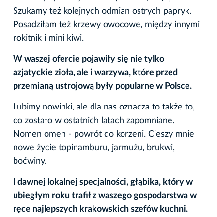
Szukamy też kolejnych odmian ostrych papryk.
Posadziłam też krzewy owocowe, między innymi
rokitnik i mini kiwi.
W waszej ofercie pojawiły się nie tylko
azjatyckie zioła, ale i warzywa, które przed
przemianą ustrojową były popularne w Polsce.
Lubimy nowinki, ale dla nas oznacza to także to,
co zostało w ostatnich latach zapomniane.
Nomen omen - powrót do korzeni. Cieszy mnie
nowe życie topinamburu, jarmużu, brukwi,
boćwiny.
I dawnej lokalnej specjalności, głąbika, który w
ubiegłym roku trafił z waszego gospodarstwa w
ręce najlepszych krakowskich szefów kuchni.