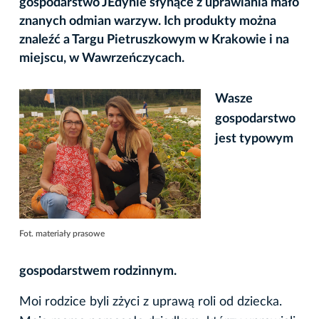
gospodarstwo JEdynie słynące z uprawiania mało
znanych odmian warzyw. Ich produkty można
znaleźć a Targu Pietruszkowym w Krakowie i na
miejscu, w Wawrzeńczycach.
Wasze
gospodarstwo
jest typowym
Fot. materiały prasowe
gospodarstwem rodzinnym.
Moi rodzice byli zżyci z uprawą roli od dziecka.