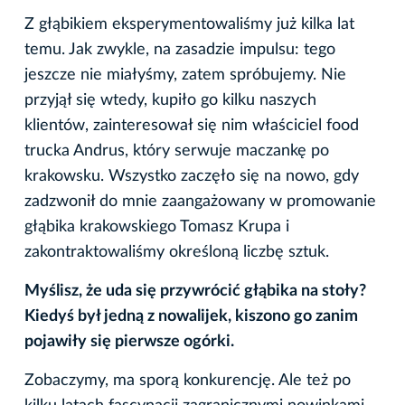
Z głąbikiem eksperymentowaliśmy już kilka lat
temu. Jak zwykle, na zasadzie impulsu: tego
jeszcze nie miałyśmy, zatem spróbujemy. Nie
przyjął się wtedy, kupiło go kilku naszych
klientów, zainteresował się nim właściciel food
trucka Andrus, który serwuje maczankę po
krakowsku. Wszystko zaczęło się na nowo, gdy
zadzwonił do mnie zaangażowany w promowanie
głąbika krakowskiego Tomasz Krupa i
zakontraktowaliśmy określoną liczbę sztuk.
Myślisz, że uda się przywrócić głąbika na stoły?
Kiedyś był jedną z nowalijek, kiszono go zanim
pojawiły się pierwsze ogórki.
Zobaczymy, ma sporą konkurencję. Ale też po