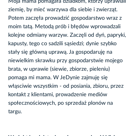
Moja mama pomagała dziadkom, którzy uprawiali
ziemię, by mieć warzywa dla siebie i zwierząt.
Potem zaczęła prowadzić gospodarstwo wraz z
moim tatą. Metodą prób i błędów wprowadzali
kolejne odmiany warzyw. Zaczęli od dyń, papryki,
kapusty, tego co sadzili sąsiedzi; dynie szybko
stały się główną uprawą. Ja gospodaruję na
niewielkim skrawku przy gospodarstwie mojego
brata, w uprawie (siewie, zbiorze, pieleniu)
pomaga mi mama. W JeDynie zajmuję się
włąsciwie wszystkim - od posiania, zbioru, przez
kontakt z klientami, prowadzenie mediów
społecznościowych, po sprzedaż plonów na
targu.