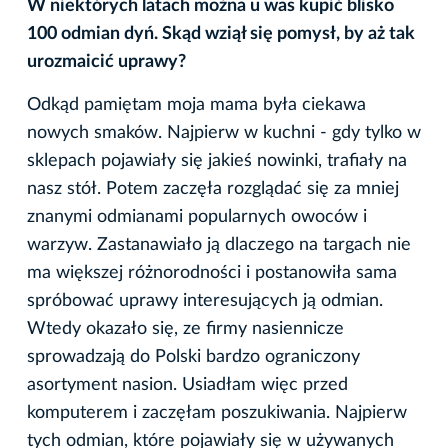
W niektórych latach można u was kupić blisko
100 odmian dyń. Skąd wziął się pomysł, by aż tak
urozmaicić uprawy?
Odkąd pamiętam moja mama była ciekawa
nowych smaków. Najpierw w kuchni - gdy tylko w
sklepach pojawiały się jakieś nowinki, trafiały na
nasz stół. Potem zaczęła rozglądać się za mniej
znanymi odmianami popularnych owoców i
warzyw. Zastanawiało ją dlaczego na targach nie
ma większej różnorodności i postanowiła sama
spróbować uprawy interesujących ją odmian.
Wtedy okazało się, ze firmy nasiennicze
sprowadzają do Polski bardzo ograniczony
asortyment nasion. Usiadłam więc przed
komputerem i zaczęłam poszukiwania. Najpierw
tych odmian, które pojawiały się w używanych