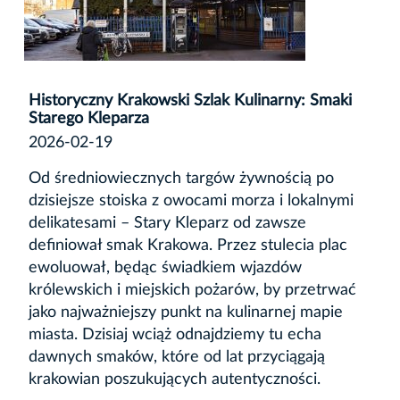
Historyczny Krakowski Szlak Kulinarny: Smaki
Starego Kleparza
2026-02-19
Od średniowiecznych targów żywnością po
dzisiejsze stoiska z owocami morza i lokalnymi
delikatesami – Stary Kleparz od zawsze
definiował smak Krakowa. Przez stulecia plac
ewoluował, będąc świadkiem wjazdów
królewskich i miejskich pożarów, by przetrwać
jako najważniejszy punkt na kulinarnej mapie
miasta. Dzisiaj wciąż odnajdziemy tu echa
dawnych smaków, które od lat przyciągają
krakowian poszukujących autentyczności.