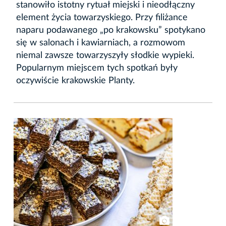
stanowiło istotny rytuał miejski i nieodłączny
element życia towarzyskiego. Przy filiżance
naparu podawanego „po krakowsku” spotykano
się w salonach i kawiarniach, a rozmowom
niemal zawsze towarzyszyły słodkie wypieki.
Popularnym miejscem tych spotkań były
oczywiście
krakowskie Planty
.