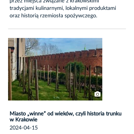
przez miejsca związane z krakowskimi
tradycjami kulinarnymi, lokalnymi produktami
oraz historią rzemiosła spożywczego.
Miasto „winne” od wieków, czyli historia trunku
w Krakowie
2024-04-15