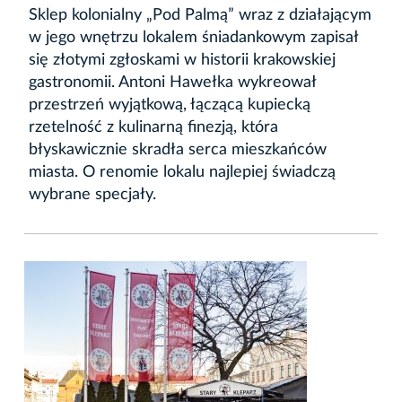
Sklep kolonialny
„Pod Palmą”
wraz z działającym
w jego wnętrzu lokalem śniadankowym zapisał
się złotymi zgłoskami w historii krakowskiej
gastronomii. Antoni Hawełka wykreował
przestrzeń wyjątkową, łączącą kupiecką
rzetelność z kulinarną finezją, która
błyskawicznie skradła serca mieszkańców
miasta. O renomie lokalu najlepiej świadczą
wybrane specjały.