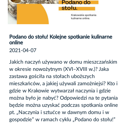
Podano do stołu! Kolejne spotkanie kulinarne
online
2021-04-07
Jakich naczyń używano w domu mieszczańskim
w okresie nowożytnym (XVI–XVIII w.)? Jaka
zastawa gościła na stołach uboższych
mieszkańców, a jakiej używali zamożniejsi? Kto i
gdzie w Krakowie wytwarzał naczynia i gdzie
można było je nabyć? Odpowiedzi na te pytania
będzie można uzyskać podczas spotkania online
pt. „Naczynia i sztućce w dawnym domu i w
gospodzie” w ramach cyklu „Podano do stołu!”