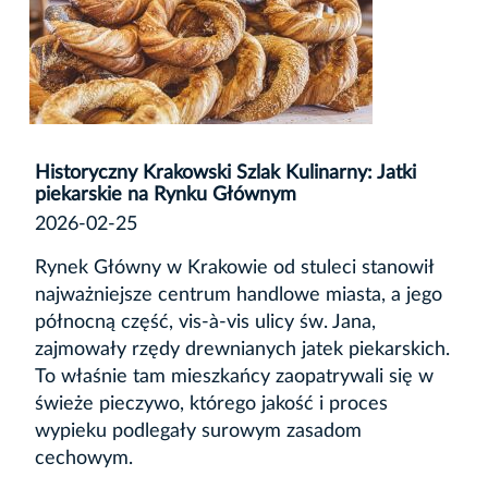
Historyczny Krakowski Szlak Kulinarny: Jatki
piekarskie na Rynku Głównym
2026-02-25
Rynek Główny w Krakowie od stuleci stanowił
najważniejsze centrum handlowe miasta, a jego
północną część, vis-à-vis ulicy św. Jana,
zajmowały rzędy drewnianych
jatek piekarskich
.
To właśnie tam mieszkańcy zaopatrywali się w
świeże pieczywo, którego jakość i proces
wypieku podlegały surowym zasadom
cechowym.