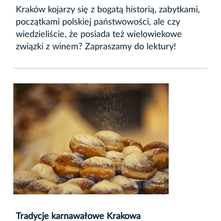
Kraków kojarzy się z bogatą historią, zabytkami,
początkami polskiej państwowości, ale czy
wiedzieliście, że posiada też wielowiekowe
związki z winem? Zapraszamy do lektury!
Tradycje karnawałowe Krakowa