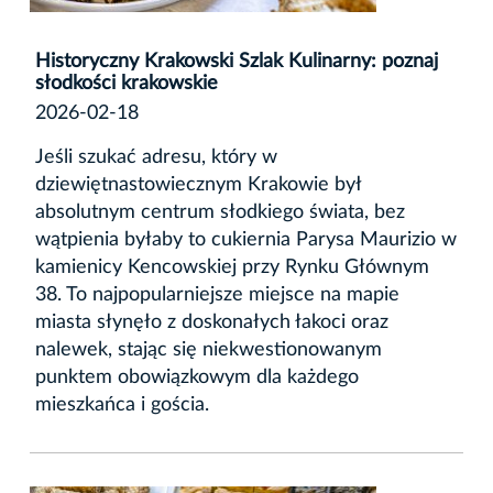
Historyczny Krakowski Szlak Kulinarny: poznaj
słodkości krakowskie
2026-02-18
Jeśli szukać adresu, który w
dziewiętnastowiecznym Krakowie był
absolutnym centrum słodkiego świata, bez
wątpienia byłaby to
cukiernia Parysa Maurizio
w
kamienicy Kencowskiej przy Rynku Głównym
38. To najpopularniejsze miejsce na mapie
miasta słynęło z doskonałych łakoci oraz
nalewek, stając się niekwestionowanym
punktem obowiązkowym dla każdego
mieszkańca i gościa.