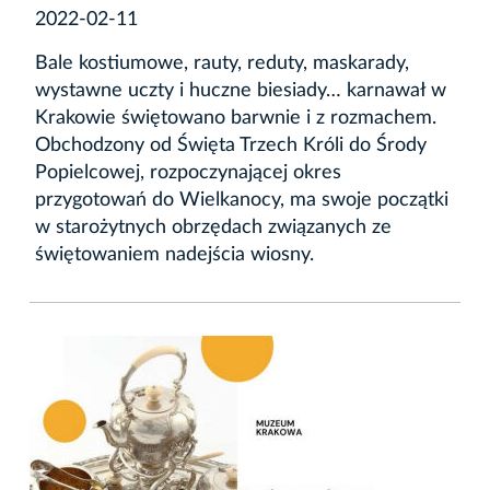
2022-02-11
Bale kostiumowe, rauty, reduty, maskarady,
wystawne uczty i huczne biesiady… karnawał w
Krakowie świętowano barwnie i z rozmachem.
Obchodzony od Święta Trzech Króli do Środy
Popielcowej, rozpoczynającej okres
przygotowań do Wielkanocy, ma swoje początki
w starożytnych obrzędach związanych ze
świętowaniem nadejścia wiosny.