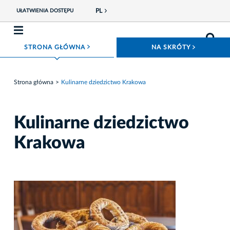
PL
UŁATWIENIA DOSTĘPU
ROZWIŃ MENU
ROZWIŃ
STRONA GŁÓWNA
NA SKRÓTY
Strona główna
Kulinarne dziedzictwo Krakowa
Kulinarne dziedzictwo
Krakowa