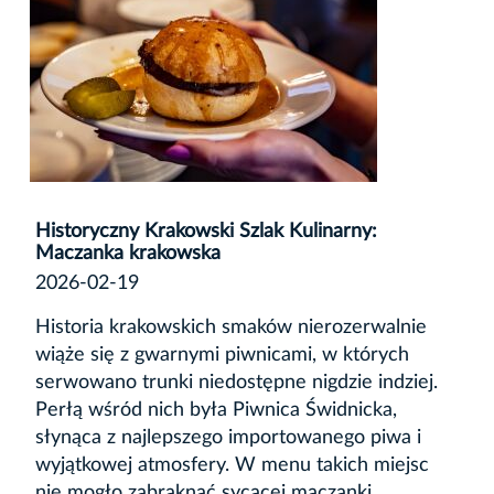
Historyczny Krakowski Szlak Kulinarny:
Maczanka krakowska
2026-02-19
Historia krakowskich smaków nierozerwalnie
wiąże się z gwarnymi piwnicami, w których
serwowano trunki niedostępne nigdzie indziej.
Perłą wśród nich była
Piwnica Świdnicka
,
słynąca z najlepszego importowanego piwa i
wyjątkowej atmosfery. W menu takich miejsc
nie mogło zabraknąć sycącej maczanki