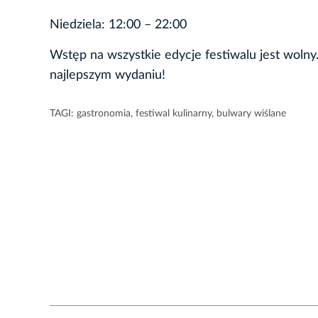
Niedziela: 12:00 – 22:00
Wstęp na wszystkie edycje festiwalu jest wo
najlepszym wydaniu!
TAGI:
gastronomia
,
festiwal kulinarny
,
bulwary wiślane