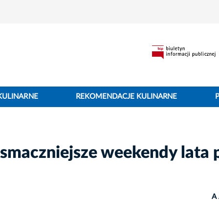
KULINARNE
REKOMENDACJE KULINARNE
jsmaczniejsze weekendy lata 
A