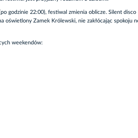
o godzinie 22:00), festiwal zmienia oblicze. Silent disco
a oświetlony Zamek Królewski, nie zakłócając spokoju n
ących weekendów: